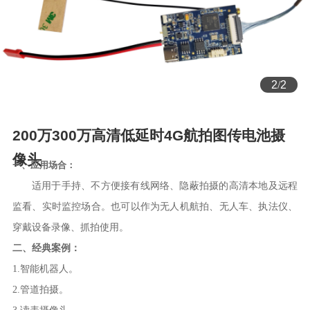
2
/
2
200万300万高清低延时4G航拍图传电池摄
像头
一、应用场合：
适用于手持、不方便接有线网络、隐蔽拍摄的高清本地及远程
监看、实时监控场合。也可以作为无人机航拍、无人车、执法仪、
穿戴设备录像、抓拍使用。
二、经典案例：
1.智能机器人。
2.管道拍摄。