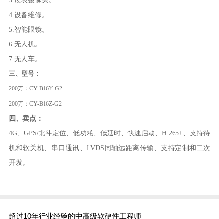
3.读表摄像头。
4.设备维修。
5.智能眼镜。
6.无人机。
7.无人车。
三、型号：
200万：CY-B16Y-G2
200万：CY-B16Z-G2
四、卖点：
4G、GPS/北斗定位、低功耗、低延时、快速启动、H.265+、支持待
机和软关机、串口通讯、LVDS同轴远距离传输、支持定制和二次
开发。
超过10年行业经验的中高级软硬件工程师