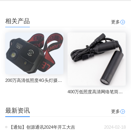
相关产品
更多
200万高清低照度4G头灯摄像机
400万低照度高清网络笔筒摄像头
最新资讯
更多
【通知】创源通讯2024年开工大吉
2024-02-18