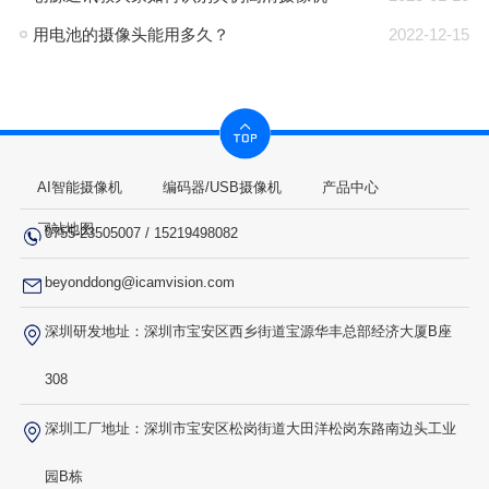
用电池的摄像头能用多久？
2022-12-15
AI智能摄像机
编码器/USB摄像机
产品中心
网站地图
0755-23505007
/
15219498082
beyonddong@icamvision.com
深圳研发地址：深圳市宝安区西乡街道宝源华丰总部经济大厦B座
308
深圳工厂地址：深圳市宝安区松岗街道大田洋松岗东路南边头工业
园B栋